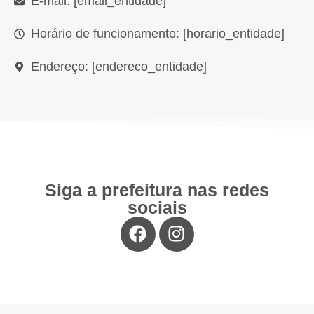
E-mail: [email_entidade]
Horário de funcionamento: [horario_entidade]
Endereço: [endereco_entidade]
Siga a prefeitura nas redes
sociais