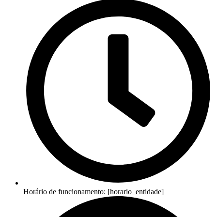
Horário de funcionamento: [horario_entidade]