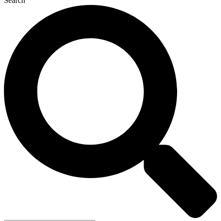
Search