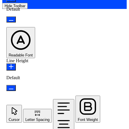
Hide Toolbar
Default
Readable Font
Line Height
Default
Cursor
Letter Spacing
Font Weight