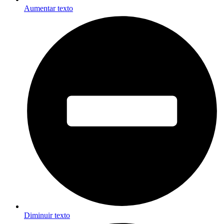
Aumentar texto
Diminuir texto