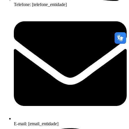
Telefone: [telefone_entidade]
E-mail: [email_entidade]