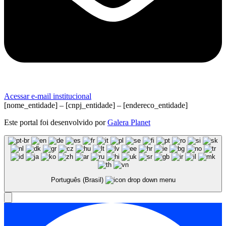
Acessar e-mail institucional
[nome_entidade] – [cnpj_entidade] – [endereco_entidade]
Este portal foi desenvolvido por
Galera Planet
Português (Brasil)