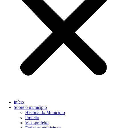
Início
Sobre o município
História do Município
Prefeito
Vice-prefeito
Feriados municipais