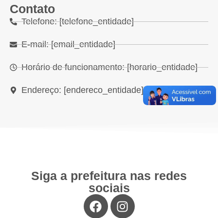
Contato
Telefone: [telefone_entidade]
E-mail: [email_entidade]
Horário de funcionamento: [horario_entidade]
Endereço: [endereco_entidade]
Siga a prefeitura nas redes
sociais