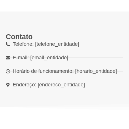
Contato
Telefone: [telefone_entidade]
E-mail: [email_entidade]
Horário de funcionamento: [horario_entidade]
Endereço: [endereco_entidade]