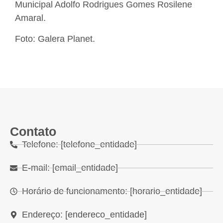
Municipal Adolfo Rodrigues Gomes Rosilene
Amaral.
Foto: Galera Planet.
Contato
Telefone: [telefone_entidade]
E-mail: [email_entidade]
Horário de funcionamento: [horario_entidade]
Endereço: [endereco_entidade]