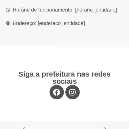
Horário de funcionamento: [horario_entidade]
Endereço: [endereco_entidade]
Siga a prefeitura nas redes
sociais