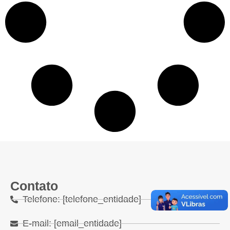
Contato
Telefone: [telefone_entidade]
E-mail: [email_entidade]